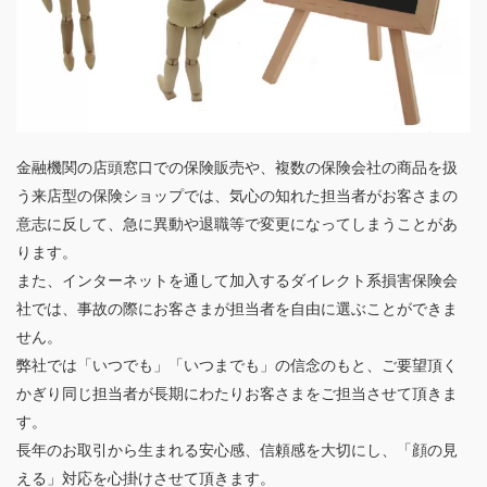
073-482-6055
フォームからお問い合わせ
金融機関の店頭窓口での保険販売や、複数の保険会社の商品を扱
う来店型の保険ショップでは、気心の知れた担当者がお客さまの
意志に反して、急に異動や退職等で変更になってしまうことがあ
ります。
また、インターネットを通して加入するダイレクト系損害保険会
社では、事故の際にお客さまが担当者を自由に選ぶことができま
せん。
弊社では「いつでも」「いつまでも」の信念のもと、ご要望頂く
かぎり同じ担当者が長期にわたりお客さまをご担当させて頂きま
す。
長年のお取引から生まれる安心感、信頼感を大切にし、「顔の見
える」対応を心掛けさせて頂きます。